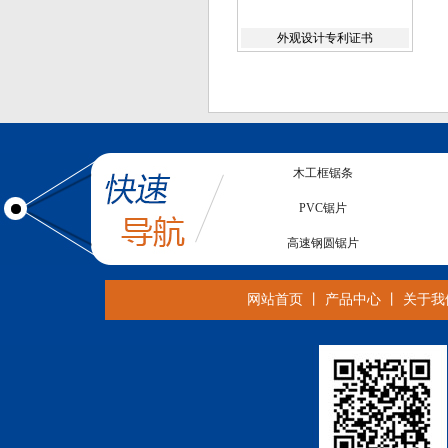
外观设计专利证书
木工框锯条
PVC锯片
高速钢圆锯片
数控钨钢铣刀
网站首页
丨
产品中心
丨
关于我
合金铣刀
木工带锯条
CNC铣刀
合金带锯条