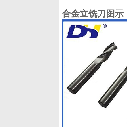
合金立铣刀图示