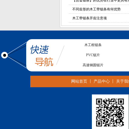
【合金锯条】的优势在行业中更具有
不同齿形的木工带锯条有何优势
木工带锯条开齿注意项
木工框锯条
PVC锯片
高速钢圆锯片
数控钨钢铣刀
网站首页
丨
产品中心
丨
关于我
合金铣刀
木工带锯条
CNC铣刀
合金带锯条