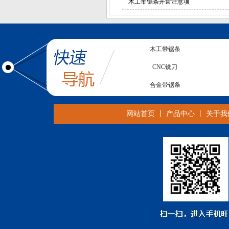
木工带锯条开齿注意项
合金锯条
木工带锯条
CNC铣刀
合金带锯条
亚克力锯片
合金铣刀
网站首页
丨
产品中心
丨
关于我
电子锯锯片
金刚石螺旋铣刀
合金锯条
双金属锯条
双金属带锯条