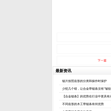
高速钢锯片
合金带锯条
下一篇
最新资讯
锯片按照齿形的分类和操作时保护
少犯几个错，让合金带锯条没有“皱纹
卧式合金带锯条
【合金锯条】的优势在行业中更具有
不同齿形的木工带锯条有何优势