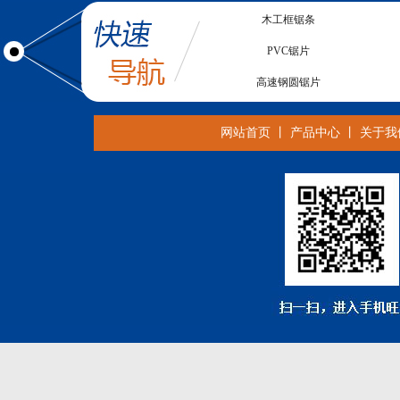
木工框锯条
PVC锯片
高速钢圆锯片
数控钨钢铣刀
网站首页
丨
产品中心
丨
关于我
合金铣刀
木工带锯条
CNC铣刀
合金带锯条