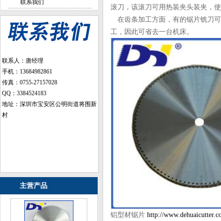
联系我们
滚刀，该滚刀可用热装夹头装夹，使
在齿条加工方面，有的锯片铣刀可
工，因此可省去一台机床。
联系人：唐经理
手机：13684982861
传真：0755-27157028
QQ：3384524183
地址：深圳市宝安区公明街道将围新
村
主营产品
铝型材锯片
http://www.dehuaicutter.c