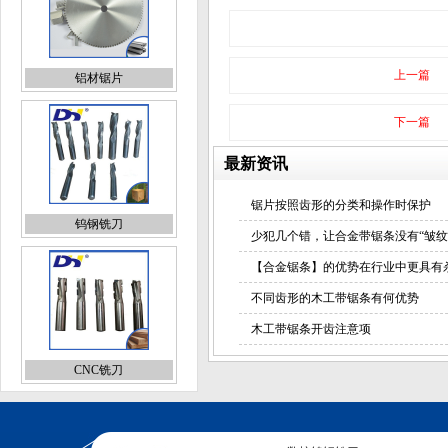
铝材锯片
上一篇
下一篇
钨钢铣刀
最新资讯
锯片按照齿形的分类和操作时保护
少犯几个错，让合金带锯条没有“皱纹
【合金锯条】的优势在行业中更具有
CNC铣刀
不同齿形的木工带锯条有何优势
木工带锯条开齿注意项
数控钨钢铣刀
合金立铣刀